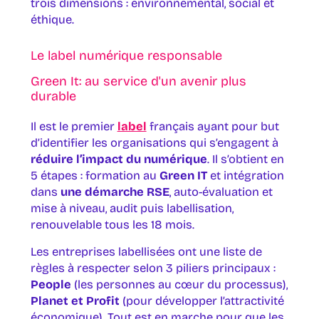
trois dimensions : environnemental, social et
éthique.
Le label numérique responsable
Green It: au service d'un avenir plus
durable
Il est le premier
label
français ayant pour but
d’identifier les organisations qui s’engagent à
réduire l’impact du numérique
. Il s’obtient en
5 étapes : formation au
Green IT
et intégration
dans
une démarche RSE
, auto-évaluation et
mise à niveau, audit puis labellisation,
renouvelable tous les 18 mois.
Les entreprises labellisées ont une liste de
règles à respecter selon 3 piliers principaux :
People
(les personnes au cœur du processus),
Planet et Profit
(pour développer l’attractivité
économique). Tout est en marche pour que les