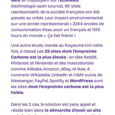
web
, en s’appuyant sur l’
EcoIndex
(technologie open source). 90 sites
représentatifs de la société française ont été
passés au crible. Leur impact environnemental
sur une année représenterait « 2244 années de
consommation d’eau pour un français et 1139
tours du monde ». Ça fait frémir !
Une autre étude, menée au Royaume-Uni cette
fois, a classé Les
25 sites dont l’empreinte
Carbone est la plus élevée
: en tête Reddit,
Pinterest et Nintendo et des mastodontes
comme Alibaba, Amazon, eBay, et Ikea. A
contrario Wikipedia, LinkedIn et H&M suivis de
Messenger, PayPal, Spotify et
WordPress
sont
les sites
dont l’empreinte carbone est la plus
faible
.
Dans les 2 cas, la solution est sans appel et
réside bien dans
la démarche d’avoir un site