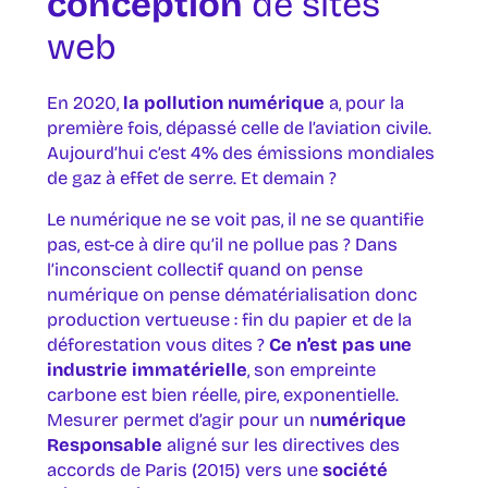
conception
de sites
web
En 2020,
la pollution numérique
a, pour la
première fois, dépassé celle de l’aviation civile.
Aujourd’hui c’est 4% des émissions mondiales
de gaz à effet de serre. Et demain ?
Le numérique ne se voit pas, il ne se quantifie
pas, est-ce à dire qu’il ne pollue pas ? Dans
l’inconscient collectif quand on pense
numérique on pense dématérialisation donc
production vertueuse : fin du papier et de la
déforestation vous dites ?
Ce n’est pas une
industrie immatérielle
, son empreinte
carbone est bien réelle, pire, exponentielle.
Mesurer permet d’agir pour un n
umérique
Responsable
aligné sur les directives des
accords de Paris (2015) vers une
société