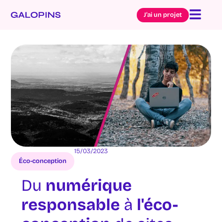
J’ai un projet
15/03/2023
Éco-conception
Du
numérique
responsable
à
l'éco-