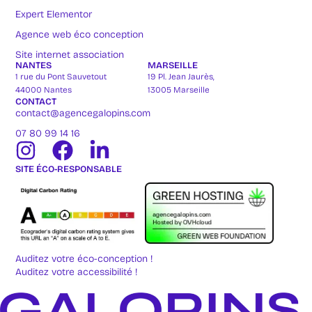
Expert Elementor
Agence web éco conception
Site internet association
NANTES
MARSEILLE
1 rue du Pont Sauvetout
19 Pl. Jean Jaurès,
44000 Nantes
13005 Marseille
CONTACT
contact@agencegalopins.com
07 80 99 14 16
SITE ÉCO-RESPONSABLE
Auditez votre éco-conception !
Auditez votre accessibilité !