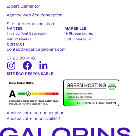
Expert Elementor
Agence web éco conception
Site internet association
NANTES
MARSEILLE
1 rue du Pont Sauvetout
19 Pl. Jean Jaurès,
44000 Nantes
13005 Marseille
CONTACT
contact@agencegalopins.com
07 80 99 14 16
SITE ÉCO-RESPONSABLE
Auditez votre éco-conception !
Auditez votre accessibilité !