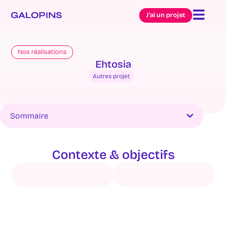
J’ai un projet
Nos réalisations
Ehtosia
Autres projet
Sommaire
Contexte & objectifs