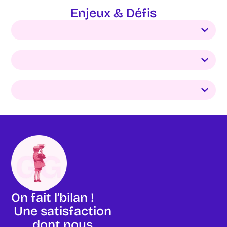
Enjeux & Défis
On fait l’bilan !
Une satisfaction
dont nous