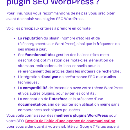
plugin SEO WordPress ?
Pour finir, nous vous recommandons de ne pas vous précipiter
avant de choisir vos plugins SEO WordPress.
Voici les principaux critères à prendre en compte :
La
réputation
du plugin (nombre d’étoiles et de
téléchargements sur WordPress), ainsi que la fréquence de
ses mises à jour ;
Ses
fonctionnalités
: gestion des balises (titre, meta-
description), optimisation des mots-clés, génération de
sitemaps, redirections de liens, conseils pour le
référencement des articles dans les moteurs de recherche ;
L’intégration d’
analyse
de performance SEO ou d’
audits
techniques ;
La
compatibilité
de l’extension avec votre thème WordPress
et vos autres plugins, pour éviter les conflits ;
La conception de l’
interface
et la présence d’une
documentation
, afin de faciliter son utilisation même sans
compétences techniques poussées.
Vous voilà connaisseur des
meilleurs plugins WordPress
pour
votre SEO.
Besoin de l’aide d’une agence de communication
pour vous aider quant à votre visibilité sur Google ? Faites appel à