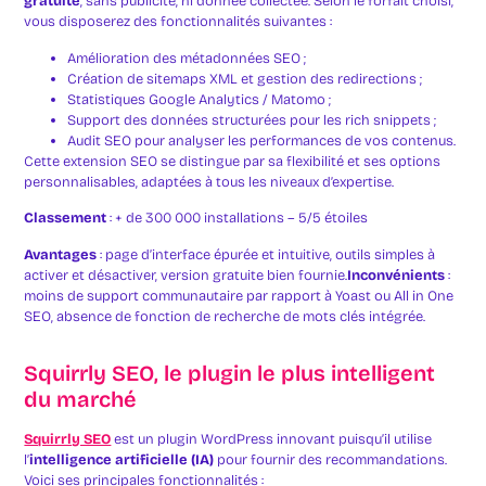
gratuite
, sans publicité, ni donnée collectée. Selon le forfait choisi,
vous disposerez des fonctionnalités suivantes :
Amélioration des métadonnées SEO ;
Création de sitemaps XML et gestion des redirections ;
Statistiques Google Analytics / Matomo ;
Support des données structurées pour les rich snippets ;
Audit SEO pour analyser les performances de vos contenus.
Cette extension SEO se distingue par sa flexibilité et ses options
personnalisables, adaptées à tous les niveaux d’expertise.
Classement
: + de 300 000 installations – 5/5 étoiles
Avantages
: page d’interface épurée et intuitive, outils simples à
activer et désactiver, version gratuite bien fournie.
Inconvénients
:
moins de support communautaire par rapport à Yoast ou All in One
SEO, absence de fonction de recherche de mots clés intégrée.
Squirrly SEO, le plugin le plus intelligent
du marché
Squirrly SEO
est un plugin WordPress innovant puisqu’il utilise
l’
intelligence artificielle (IA)
pour fournir des recommandations.
Voici ses principales fonctionnalités :