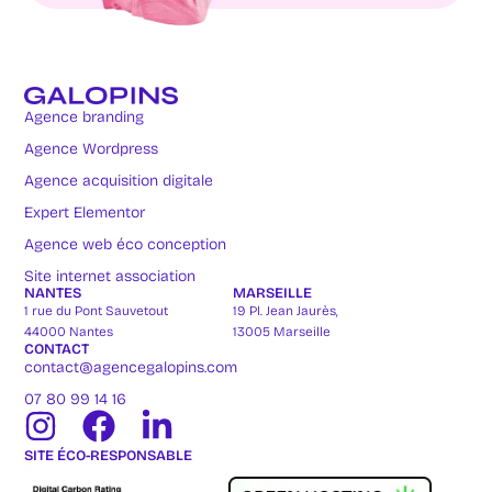
Agence branding
Agence Wordpress
Agence acquisition digitale
Expert Elementor
Agence web éco conception
Site internet association
NANTES
MARSEILLE
1 rue du Pont Sauvetout
19 Pl. Jean Jaurès,
44000 Nantes
13005 Marseille
CONTACT
contact@agencegalopins.com
07 80 99 14 16
SITE ÉCO-RESPONSABLE