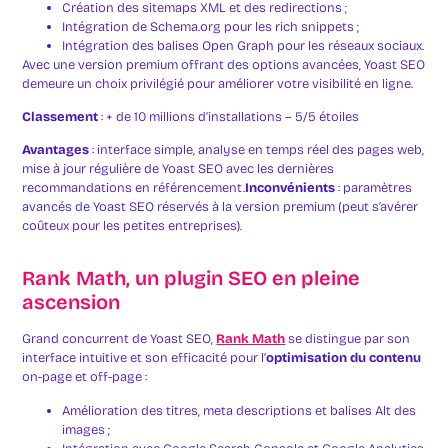
Création des sitemaps XML et des redirections ;
Intégration de Schema.org pour les rich snippets ;
Intégration des balises Open Graph pour les réseaux sociaux.
Avec une version premium offrant des options avancées, Yoast SEO
demeure un choix privilégié pour améliorer votre visibilité en ligne.
Classement
: + de 10 millions d’installations – 5/5 étoiles
Avantages
: interface simple, analyse en temps réel des pages web,
mise à jour régulière de Yoast SEO avec les dernières
recommandations en référencement.
Inconvénients
: paramètres
avancés de Yoast SEO réservés à la version premium (peut s’avérer
coûteux pour les petites entreprises).
Rank Math, un plugin SEO en pleine
ascension
Grand concurrent de Yoast SEO,
Rank Math
se distingue par son
interface intuitive et son efficacité pour l’
optimisation du contenu
on-page et off-page :
Amélioration des titres, meta descriptions et balises Alt des
images ;