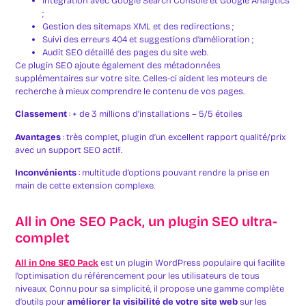
Intégration avec Google Search Console et Google Analytics
;
Gestion des sitemaps XML et des redirections ;
Suivi des erreurs 404 et suggestions d’amélioration ;
Audit SEO détaillé des pages du site web.
Ce plugin SEO ajoute également des métadonnées
supplémentaires sur votre site. Celles-ci aident les moteurs de
recherche à mieux comprendre le contenu de vos pages.
Classement
: + de 3 millions d’installations – 5/5 étoiles
Avantages
: très complet, plugin d’un excellent rapport qualité/prix
avec un support SEO actif.
Inconvénients
: multitude d’options pouvant rendre la prise en
main de cette extension complexe.
All in One SEO Pack, un plugin SEO ultra-
complet
All in One SEO Pack
est un plugin WordPress populaire qui facilite
l’optimisation du référencement pour les utilisateurs de tous
niveaux. Connu pour sa simplicité, il propose une gamme complète
d’outils pour
améliorer la visibilité de votre site web
sur les