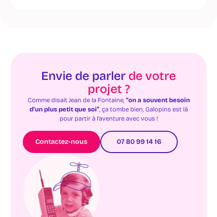
Envie de parler
de votre
projet ?
Comme disait Jean de la Fontaine,
“on a souvent besoin
d’un plus petit que soi”
, ça tombe bien, Galopins est là
pour partir à l’aventure avec vous !
Contactez-nous
07 80 99 14 16