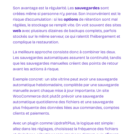
Son avantage est la régularité. Les
sauvegardes
sont
créées même si personne n’y pense. Son inconvénient est le
risque d’accumulation : si les
options
de rétention sont mal
réglées, le stockage se remplit vite. On voit souvent des sites
web
avec plusieurs dizaines de backups complets, parfois
stockés sur le même serveur, ce qui ralentit l’hébergement et
complique la restauration.
La meilleure approche consiste donc à combiner les deux.
Les sauvegardes automatiques assurent la continuité, tandis
que les sauvegardes manuelles créent des points de retour
avant les actions à risque.
Exemple concret : un site vitrine peut avoir une sauvegarde
automatique hebdomadaire, complétée par une sauvegarde
manuelle avant chaque mise à jour importante. Un site
WooCommerce doit plutôt prévoir une sauvegarde
automatique quotidienne des fichiers et une sauvegarde
plus fréquente des données liées aux commandes, comptes
clients et paiements.
Avec un plugin comme UpdraftPlus, la logique est simple :
allez dans les réglages, choisissez la fréquence des fichiers