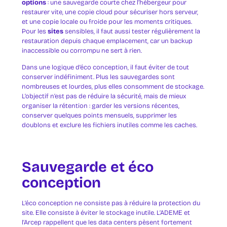
options
: une sauvegarde courte chez l’hébergeur pour
restaurer vite, une copie cloud pour sécuriser hors serveur,
et une copie locale ou froide pour les moments critiques.
Pour les
sites
sensibles, il faut aussi tester régulièrement la
restauration depuis chaque emplacement, car un backup
inaccessible ou corrompu ne sert à rien.
Dans une logique d’éco conception, il faut éviter de tout
conserver indéfiniment. Plus les sauvegardes sont
nombreuses et lourdes, plus elles consomment de stockage.
L’objectif n’est pas de réduire la sécurité, mais de mieux
organiser la rétention : garder les versions récentes,
conserver quelques points mensuels, supprimer les
doublons et exclure les fichiers inutiles comme les caches.
Sauvegarde et éco
conception
L’éco conception ne consiste pas à réduire la protection du
site. Elle consiste à éviter le stockage inutile. L’ADEME et
l’Arcep rappellent que les data centers pèsent fortement