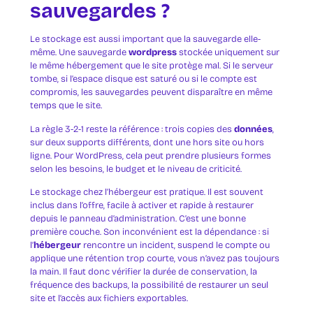
sauvegardes ?
Le stockage est aussi important que la sauvegarde elle-
même. Une sauvegarde
wordpress
stockée uniquement sur
le même hébergement que le site protège mal. Si le serveur
tombe, si l’espace disque est saturé ou si le compte est
compromis, les sauvegardes peuvent disparaître en même
temps que le site.
La règle 3-2-1 reste la référence : trois copies des
données
,
sur deux supports différents, dont une hors site ou hors
ligne. Pour WordPress, cela peut prendre plusieurs formes
selon les besoins, le budget et le niveau de criticité.
Le stockage chez l’hébergeur est pratique. Il est souvent
inclus dans l’offre, facile à activer et rapide à restaurer
depuis le panneau d’administration. C’est une bonne
première couche. Son inconvénient est la dépendance : si
l’
hébergeur
rencontre un incident, suspend le compte ou
applique une rétention trop courte, vous n’avez pas toujours
la main. Il faut donc vérifier la durée de conservation, la
fréquence des backups, la possibilité de restaurer un seul
site et l’accès aux fichiers exportables.