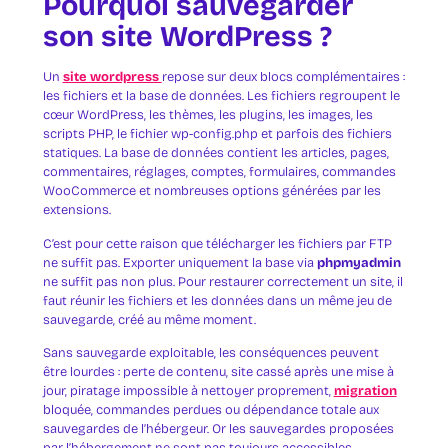
Pourquoi sauvegarder
son site WordPress ?
Un
site wordpress
repose sur deux blocs complémentaires :
les fichiers et la base de données. Les fichiers regroupent le
cœur WordPress, les thèmes, les plugins, les images, les
scripts PHP, le fichier wp-config.php et parfois des fichiers
statiques. La base de données contient les articles, pages,
commentaires, réglages, comptes, formulaires, commandes
WooCommerce et nombreuses options générées par les
extensions.
C’est pour cette raison que télécharger les fichiers par FTP
ne suffit pas. Exporter uniquement la base via
phpmyadmin
ne suffit pas non plus. Pour restaurer correctement un site, il
faut réunir les fichiers et les données dans un même jeu de
sauvegarde, créé au même moment.
Sans sauvegarde exploitable, les conséquences peuvent
être lourdes : perte de contenu, site cassé après une mise à
jour, piratage impossible à nettoyer proprement,
migration
bloquée, commandes perdues ou dépendance totale aux
sauvegardes de l’hébergeur. Or les sauvegardes proposées