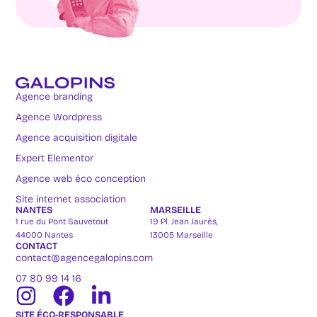
Agence branding
Agence Wordpress
Agence acquisition digitale
Expert Elementor
Agence web éco conception
Site internet association
NANTES
MARSEILLE
1 rue du Pont Sauvetout
19 Pl. Jean Jaurès,
44000 Nantes
13005 Marseille
CONTACT
contact@agencegalopins.com
07 80 99 14 16
SITE ÉCO-RESPONSABLE