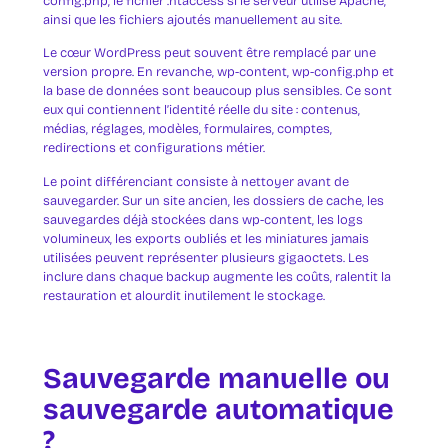
config.php, le fichier .htaccess si le serveur utilise Apache,
ainsi que les fichiers ajoutés manuellement au site.
Le cœur WordPress peut souvent être remplacé par une
version propre. En revanche, wp-content, wp-config.php et
la base de données sont beaucoup plus sensibles. Ce sont
eux qui contiennent l’identité réelle du site : contenus,
médias, réglages, modèles, formulaires, comptes,
redirections et configurations métier.
Le point différenciant consiste à nettoyer avant de
sauvegarder. Sur un site ancien, les dossiers de cache, les
sauvegardes déjà stockées dans wp-content, les logs
volumineux, les exports oubliés et les miniatures jamais
utilisées peuvent représenter plusieurs gigaoctets. Les
inclure dans chaque backup augmente les coûts, ralentit la
restauration et alourdit inutilement le stockage.
Sauvegarde manuelle ou
sauvegarde automatique
?