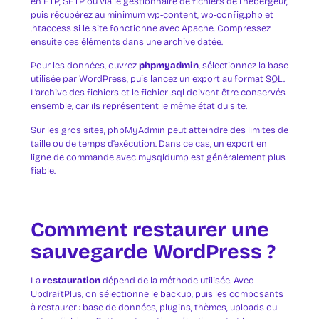
en FTP, SFTP ou via le gestionnaire de fichiers de l’hébergeur,
puis récupérez au minimum wp-content, wp-config.php et
.htaccess si le site fonctionne avec Apache. Compressez
ensuite ces éléments dans une archive datée.
Pour les données, ouvrez
phpmyadmin
, sélectionnez la base
utilisée par WordPress, puis lancez un export au format SQL.
L’archive des fichiers et le fichier .sql doivent être conservés
ensemble, car ils représentent le même état du site.
Sur les gros sites, phpMyAdmin peut atteindre des limites de
taille ou de temps d’exécution. Dans ce cas, un export en
ligne de commande avec mysqldump est généralement plus
fiable.
Comment restaurer une
sauvegarde WordPress ?
La
restauration
dépend de la méthode utilisée. Avec
UpdraftPlus, on sélectionne le backup, puis les composants
à restaurer : base de données, plugins, thèmes, uploads ou