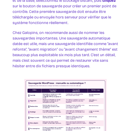
et de la base, sélectionnez le stockage distant, puis
cliquez
sur le bouton de sauvegarde pour créer un premier point de
contrôle. Cette première sauvegarde doit ensuite être
téléchargée ou envoyée hors serveur pour vérifier que le
système fonctionne réellement.
Chez Galopins, on recommande aussi de nommer les
sauvegardes importantes. Une sauvegarde automatique
datée est utile, mais une sauvegarde identifiée comme “avant
refonte”, “avant migration” ou “avant changement thème” est
beaucoup plus exploitable six mois plus tard. C’est un détail,
mais c’est souvent ce qui permet de restaurer vite sans
hésiter entre dix fichiers presque identiques.