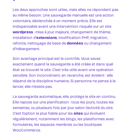
Les deux approches sont utiles, mais elles ne répondent pas
au même besoin. Une sauvegarde manuelle est une action
volontaire, déclenchée à un moment précis. Elle est
indispensable avant une intervention risquée sur un site
wordpress
: mise à jour majeure, changement de thème,
installation d’
extensions
, modification PHP, migration,
refonte, nettoyage de base de
données
ou changement
d’hébergement.
Son avantage principal est le contrôle. Vous savez
exactement quand la sauvegarde a été créée et dans quel
état se trouvait le site. C’est très utile avant une opération
sensible. Son inconvénient, en revanche, est évident : elle
dépend de la discipline humaine. Si personne ne pense à la
lancer, elle n’existe pas.
La sauvegarde automatique, elle, protège le site en continu.
Elle repose sur une planification : tous les jours, toutes les
semaines, ou plusieurs fois par jour selon l’activité du site.
C’est l’option la plus fiable pour les
sites
qui évoluent
régulièrement, notamment les blogs, les plateformes avec
formulaires, les espaces membres ou les boutiques
WooCommerce.