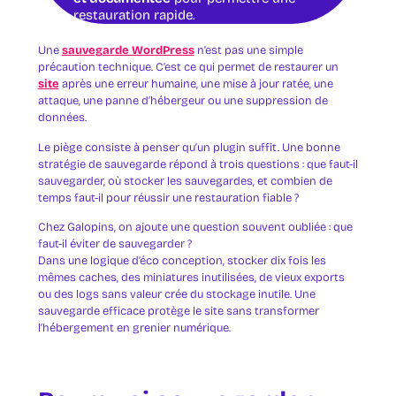
restauration rapide.
Une
sauvegarde WordPress
n’est pas une simple
précaution technique. C’est ce qui permet de restaurer un
site
après une erreur humaine, une mise à jour ratée, une
attaque, une panne d’hébergeur ou une suppression de
données.
Le piège consiste à penser qu’un plugin suffit. Une bonne
stratégie de sauvegarde répond à trois questions : que faut-il
sauvegarder, où stocker les sauvegardes, et combien de
temps faut-il pour réussir une restauration fiable ?
Chez Galopins, on ajoute une question souvent oubliée : que
faut-il éviter de sauvegarder ?
Dans une logique d’éco conception, stocker dix fois les
mêmes caches, des miniatures inutilisées, de vieux exports
ou des logs sans valeur crée du stockage inutile. Une
sauvegarde efficace protège le site sans transformer
l’hébergement en grenier numérique.