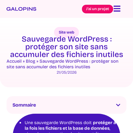
J’ai un projet
Site web
Sauvegarde WordPress :
protéger son site sans
accumuler des fichiers inutiles
Accueil
»
Blog
»
Sauvegarde WordPress : protéger son
site sans accumuler des fichiers inutiles
21/05/2026
Sommaire
Une sauvegarde WordPress doit
protéger à
la fois les fichiers et la base de données
,