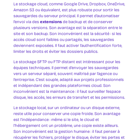
Le stockage cloud, comme Google Drive, Dropbox, OneDrive,
Amazon S3 ou équivalent, est plus robuste pour sortir les
sauvegardes du serveur principal. Il permet d’automatiser
l’envoi via des
extensions
de backup et de conserver
plusieurs versions. Son avantage est la séparation entre le
site et son backup. Son inconvénient est la sécurité : si les
accès cloud sont faibles ou partagés, les sauvegardes
deviennent exposées. Il faut activer l’authentification forte,
limiter les droits et éviter les dossiers publics.
Le stockage SFTP ou FTP distant est intéressant pour les
équipes techniques. Il permet d’envoyer les sauvegardes
vers un serveur séparé, souvent maîtrisé par l’agence ou
l’entreprise. C’est souple, adapté aux projets professionnels
et indépendant des grandes plateformes cloud. Son
inconvénient est la maintenance : il faut surveiller l’espace
disque, les accès, les erreurs de transfert et les permissions.
Le stockage local, sur un ordinateur ou un disque externe,
reste utile pour conserver une copie froide. Son avantage
est l’indépendance : même si le site, le cloud et
l’hébergement ont un problème, une copie existe ailleurs.
Son inconvénient est la gestion humaine : il faut penser à
récupérer les fichiers, protéger le disque, éviter les pertes et