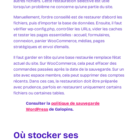
autres fichiers. Cette restauration sélective est utile
lorsqu’un problème ne concerne qu’une partie du site.
Manuellement, l’ordre conseillé est de restaurer d’abord les
fichiers, puis d’importer la base de données. Ensuite, il faut
vérifier wp-config.php, contrôler les URLs, vider les caches
et tester les pages essentielles : accueil, formulaires,
connexion, panier WooCommerce, médias, pages
stratégiques et envoi d’emails.
Il faut garder en tête qu’une base restaurée remplace l’état
actuel du site. Sur WooCommerce, cela peut effacer des
commandes passées après la date de la sauvegarde. Sur un
site avec espace membre, cela peut supprimer des comptes
récents. Dans ces cas, la restauration doit être préparée
avec prudence, parfois en restaurant uniquement certains
fichiers ou certaines tables.
Consulter la
politique de sauvegarde
WordPress
de Galopins.
Où stocker ses