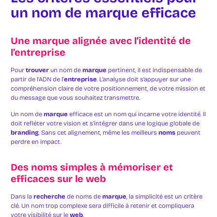
un nom de marque efficace
Une marque alignée avec l’identité de
l’entreprise
Pour
trouver
un nom de
marque
pertinent, il est indispensable de
partir de l’ADN de l’
entreprise
. L’analyse doit s’appuyer sur une
compréhension claire de votre positionnement, de votre mission et
du message que vous souhaitez transmettre.
Un nom de
marque
efficace est un nom qui incarne votre identité. Il
doit refléter votre vision et s’intégrer dans une logique globale de
branding
. Sans cet alignement, même les meilleurs
noms
peuvent
perdre en impact.
Des noms simples à mémoriser et
efficaces sur le web
Dans la
recherche
de noms de
marque
, la simplicité est un critère
clé. Un nom trop complexe sera difficile à retenir et compliquera
votre visibilité sur le
web
.