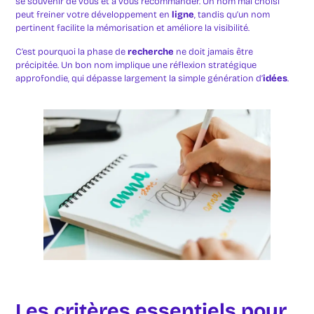
se souvenir de vous et à vous recommander. Un nom mal choisi
peut freiner votre développement en
ligne
, tandis qu’un nom
pertinent facilite la mémorisation et améliore la visibilité.
C’est pourquoi la phase de
recherche
ne doit jamais être
précipitée. Un bon nom implique une réflexion stratégique
approfondie, qui dépasse largement la simple génération d’
idées
.
Les critères essentiels pour