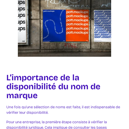
L’importance de la
disponibilité du nom de
marque
Une fois qu’une sélection de noms est faite, il est indispensable de
vérifier leur disponibilité.
Pour une entreprise, la première étape consiste à vérifier la
disponibilité juridique. Cela implique de consulter les bases