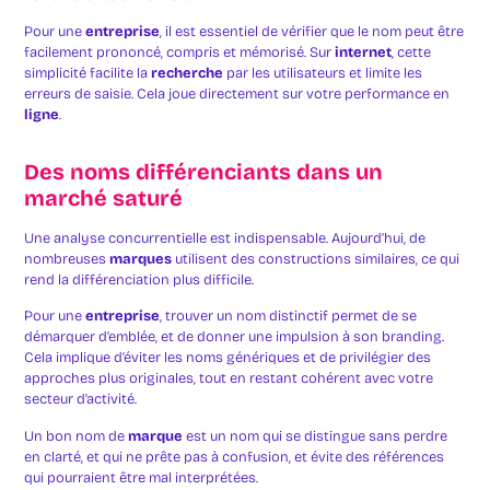
Pour une
entreprise
, il est essentiel de vérifier que le nom peut être
facilement prononcé, compris et mémorisé. Sur
internet
, cette
simplicité facilite la
recherche
par les utilisateurs et limite les
erreurs de saisie. Cela joue directement sur votre performance en
ligne
.
Des noms différenciants dans un
marché saturé
Une analyse concurrentielle est indispensable. Aujourd’hui, de
nombreuses
marques
utilisent des constructions similaires, ce qui
rend la différenciation plus difficile.
Pour une
entreprise
, trouver un nom distinctif permet de se
démarquer d’emblée, et de donner une impulsion à son branding.
Cela implique d’éviter les noms génériques et de privilégier des
approches plus originales, tout en restant cohérent avec votre
secteur d’activité.
Un bon nom de
marque
est un nom qui se distingue sans perdre
en clarté, et qui ne prête pas à confusion, et évite des références
qui pourraient être mal interprétées.