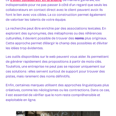
Le
travail collaboratif en branding
de manière générale, est
indispensable pour ne pas passer à côté d’un regard que seuls les
collaborateurs en contact direct avec le client peuvent avoir. Ils
font le lien avec vos cibles. La co construction permet également
de valoriser les talents de votre équipe.
La recherche peut être enrichie par des associations lexicales. En
explorant des synonymes, des métaphores ou des références
culturelles, il devient possible de trouver des
noms
plus originaux.
Cette approche permet d’élargir le champ des possibles et d’éviter
les idées trop évidentes.
Les outils disponibles sur le web peuvent vous aider. Ils permettent
de générer rapidement des propositions à partir de mots-clés.
Toutefois, une entreprise ne peut pas se reposer uniquement sur
ces solutions : elles servent surtout de support pour trouver des
pistes, mais rarement des noms définitifs.
Enfin, certaines marques utilisent des approches linguistiques plus
créatives, comme les néologismes ou les contractions. Dans ce cas,
il est essentiel de vérifier que le nom reste compréhensible et
exploitable en ligne.