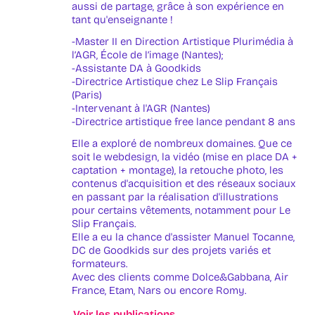
aussi de partage, grâce à son expérience en
tant qu'enseignante !
-Master II en Direction Artistique Plurimédia à
l’AGR, École de l’image (Nantes);
-Assistante DA à Goodkids
-Directrice Artistique chez Le Slip Français
(Paris)
-Intervenant à l'AGR (Nantes)
-Directrice artistique free lance pendant 8 ans
Elle a exploré de nombreux domaines. Que ce
soit le webdesign, la vidéo (mise en place DA +
captation + montage), la retouche photo, les
contenus d'acquisition et des réseaux sociaux
en passant par la réalisation d'illustrations
pour certains vêtements, notamment pour Le
Slip Français.
Elle a eu la chance d'assister Manuel Tocanne,
DC de Goodkids sur des projets variés et
formateurs.
Avec des clients comme Dolce&Gabbana, Air
France, Etam, Nars ou encore Romy.
Voir les publications