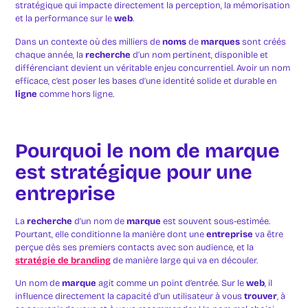
stratégique qui impacte directement la perception, la mémorisation
et la performance sur le
web
.
Dans un contexte où des milliers de
noms
de
marques
sont créés
chaque année, la
recherche
d’un nom pertinent, disponible et
différenciant devient un véritable enjeu concurrentiel. Avoir un nom
efficace, c’est poser les bases d’une identité solide et durable en
ligne
comme hors ligne.
Pourquoi le nom de marque
est stratégique pour une
entreprise
La
recherche
d’un nom de
marque
est souvent sous-estimée.
Pourtant, elle conditionne la manière dont une
entreprise
va être
perçue dès ses premiers contacts avec son audience, et la
stratégie de branding
de manière large qui va en découler.
Un nom de
marque
agit comme un point d’entrée. Sur le
web
, il
influence directement la capacité d’un utilisateur à vous
trouver
, à