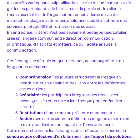
des profils variés, sans culpabilisation. Le rôle de l’animateur est de
guider les participants, de faire circuler la parole et de relier le
thème aux réalités de l’organisation : achats, durée de vie du
matériel, stockage des données,outils, accessibilité, sobriété des
services, pilotage RSE et formation des équipes.
En entreprise, l’intérêt n’est pas seulement pédagogique. L’atelier
crée un langage commun entre direction, communication,
informatique, RH, achats et métiers, ce qui facilite ensuite la
communication.
Cet échange se déroule en quatre étapes, accompagné tout du
long par un animateur :
Compréhension
: les joueurs structurent la fresque en
identifiant et en dessinant des liens entre les différentes
cartes du jeu ;
Créativité
: les participants intègrent des textes, des
messages clés et un titre à leur fresque pour en faciliter la
lecture ;
Restitution
: chaque équipe présente et commente;
Action
: ces cartes aident à définir des moyens à mettre en
œuvre pour limiter son impact sur l’environnement.
Cette démarche invite les échanges et la réflexion, elle permet la
construction collective d’un bilan
ainsi que l’
apport de solutions