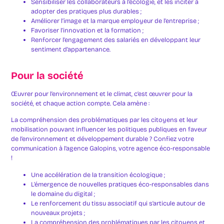
Sensibiliser les collaborateurs à l’écologie, et les inciter à
adopter des pratiques plus durables ;
Améliorer l’image et la marque employeur de l’entreprise ;
Favoriser l’innovation et la formation ;
Renforcer l’engagement des salariés en développant leur
sentiment d’appartenance.
Pour la société
Œuvrer pour l’environnement et le climat, c’est œuvrer pour la
société, et chaque action compte. Cela amène :
La compréhension des problématiques par les citoyens et leur
mobilisation pouvant influencer les politiques publiques en faveur
de l’environnement et développement durable ? Confiez votre
communication à l’agence Galopins, votre agence éco-responsable
!
Une accélération de la transition écologique ;
L’émergence de nouvelles pratiques éco-responsables dans
le domaine du digital ;
Le renforcement du tissu associatif qui s’articule autour de
nouveaux projets ;
La compréhension des problématiques par les citoyens et