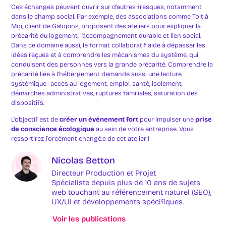
Ces échanges peuvent ouvrir sur d’autres fresques, notamment
dans le champ social. Par exemple, des associations comme Toit à
Moi, client de Galopins, proposent des ateliers pour expliquer la
précarité du logement, l’accompagnement durable et lien social.
Dans ce domaine aussi, le format collaboratif aide à dépasser les
idées reçues et à comprendre les mécanismes du système, qui
conduisent des personnes vers la grande précarité. Comprendre la
précarité liée à l’hébergement demande aussi une lecture
systémique : accès au logement, emploi, santé, isolement,
démarches administratives, ruptures familiales, saturation des
dispositifs.
L’objectif est de
créer un événement fort
pour impulser une
prise
de conscience écologique
au sein de votre entreprise. Vous
ressortirez forcément changé.e de cet atelier !
Nicolas Betton
Directeur Production et Projet
Spécialiste depuis plus de 10 ans de sujets
web touchant au référencement naturel (SEO),
UX/UI et développements spécifiques.
Voir les publications