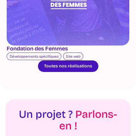
Fondation des Femmes
Développements spécifiques
Site web
Toutes nos réalisations
Un projet ?
Parlons-
en !