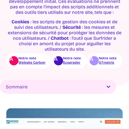
développement initial. Ces évaluations ne prennent
pas en compte l’impact des scripts additionnels et
des outils tiers utilisés sur notre site, tels que :
Cookies
: les scripts de gestion des cookies et de
suivi des utilisateurs. /
Sécurité
: les mesures et
extensions de sécurité pour protéger les données de
nos utilisateurs. /
Chatbot
: l’outil que Surfrider a
choisi en amont du projet pour aiguiller les
utilisateurs du site.
A
A
A
Notre note
Notre note
Notre note
Website Carbon
Ecograder
GTmetrix
Sommaire