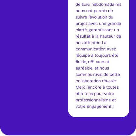
de suivi hebdomadaires
nous ont permis de
suivre l’évolution du
projet avec une grande
clarté, garantissant un
résultat à la hauteur de
nos attentes. La
communication avec
l’équipe a toujours été
fluide, efficace et
agréable, et nous
sommes ravis de cette
collaboration réussie.
Merci encore à toutes
et à tous pour votre
professionnalisme et
votre engagement !