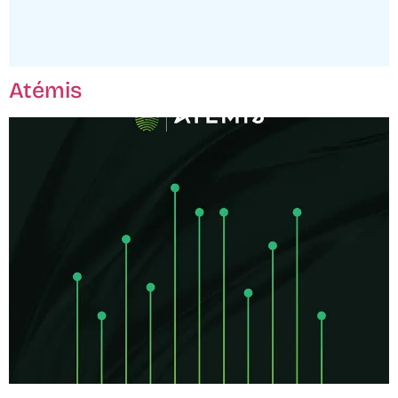
Atémis