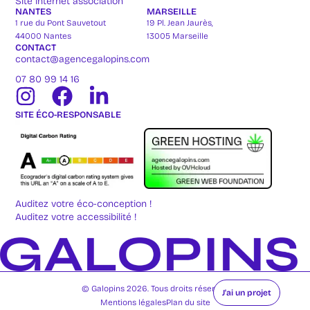
Site internet association
NANTES
MARSEILLE
1 rue du Pont Sauvetout
19 Pl. Jean Jaurès,
44000 Nantes
13005 Marseille
CONTACT
contact@agencegalopins.com
07 80 99 14 16
SITE ÉCO-RESPONSABLE
Auditez votre éco-conception !
Auditez votre accessibilité !
© Galopins 2026. Tous droits réservés
J'ai un projet
Mentions légales
Plan du site