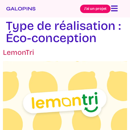
J’ai un projet
Type de réalisation :
Éco-conception
LemonTri